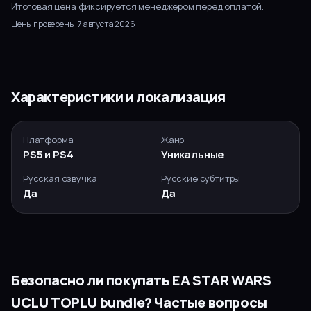
Итоговая цена фиксируется менеджером перед оплатой.
Цены проверены:
7 августа 2026
Характеристики и локализация
Платформа
Жанр
PS5 и PS4
Уникальные
Русская озвучка
Русские субтитры
Да
Да
Безопасно ли покупать
EA STAR WARS
UCLU TOPLU bundle
? Частые вопросы