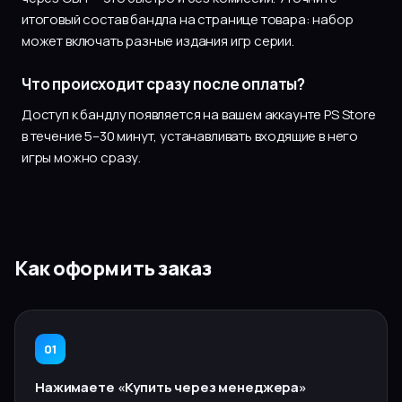
итоговый состав бандла на странице товара: набор
может включать разные издания игр серии.
Что происходит сразу после оплаты?
Доступ к бандлу появляется на вашем аккаунте PS Store
в течение 5–30 минут, устанавливать входящие в него
игры можно сразу.
Как оформить заказ
01
Нажимаете «Купить через менеджера»