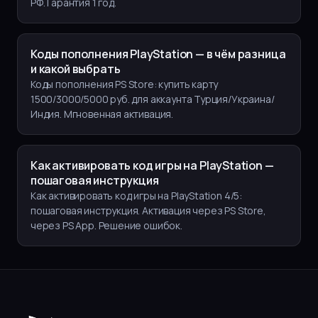
РФ. Гарантия 1 год.
Коды пополнения PlayStation — в чём разница
и какой выбрать
Коды пополнения PS Store: купить карту
1500/3000/5000 руб. для аккаунта Турция/Украина/
Индия. Мгновенная активация.
Как активировать код игры на PlayStation —
пошаговая инструкция
Как активировать код игры на PlayStation 4/5:
пошаговая инструкция. Активация через PS Store,
через PS App. Решение ошибок.