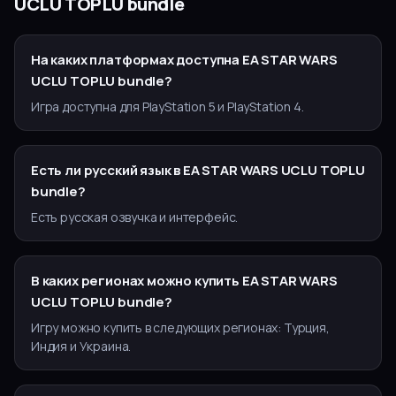
UCLU TOPLU bundle
На каких платформах доступна EA STAR WARS
UCLU TOPLU bundle?
Игра доступна для PlayStation 5 и PlayStation 4.
Есть ли русский язык в EA STAR WARS UCLU TOPLU
bundle?
Есть русская озвучка и интерфейс.
В каких регионах можно купить EA STAR WARS
UCLU TOPLU bundle?
Игру можно купить в следующих регионах: Турция,
Индия и Украина.