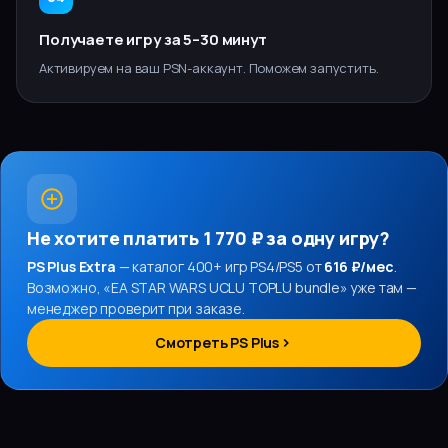
Получаете игру за 5–30 минут
Активируем на ваш PSN-аккаунт. Поможем запустить.
Не хотите платить
1 770 ₽
за одну игру?
PS Plus Extra
— каталог 400+ игр PS4/PS5 от
616 ₽/мес
.
Возможно, «
EA STAR WARS UCLU TOPLU bundle
» уже там —
менеджер проверит при заказе.
Смотреть PS Plus