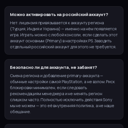
Можно активировать на российский аккаунт?
Нет: лицензия привязывается к аккаунту региона
(Турция, Индия и Украина) — именно на нём появляется
игра. Играть можно с любой консоли, если сделать этот
аккаунт основным (Primary) в настройках PS. Заводить
отдельный российский аккаунт для этого не требуется.
Безопасно ли для аккаунта, не забанят?
Смена региона и добавление primary-аккаунта —
обычные настройки самой PlayStation, а не взлом. Риск
блокировки минимален, если следовать
рекомендациям менеджера и не менять регион
слишком часто. Полностью исключить действия Sony
мы не можем — это её внутренняя политика, а не наше
обещание.