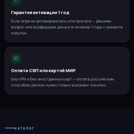
Гарантия активации 1 год
Если игра не активировалась или пропала — решаем
вопрос или возвращаем деньги в течение 1 года с момента
покупки.
Оплата СБП или картой МИР
Без VPN и без иностранных карт — оплата российским
способом, регион нужен только в момент покупки.
КАТАЛОГ