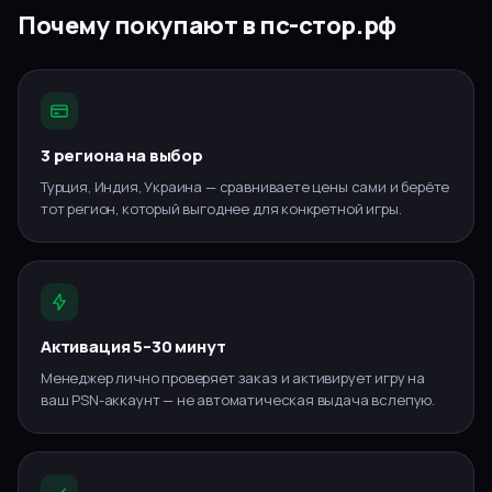
Почему покупают в пс-стор.рф
3 региона на выбор
Турция, Индия, Украина — сравниваете цены сами и берёте
тот регион, который выгоднее для конкретной игры.
Активация 5–30 минут
Менеджер лично проверяет заказ и активирует игру на
ваш PSN-аккаунт — не автоматическая выдача вслепую.