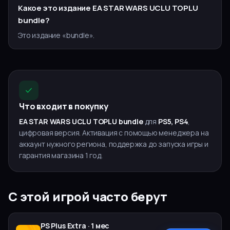
Какое это издание EA STAR WARS UCLU TOPLU
bundle?
Это издание «bundle».
Что входит в покупку
EA STAR WARS UCLU TOPLU bundle
для
PS5, PS4
,
цифровая версия. Активация с помощью менеджера на
аккаунт нужного региона, поддержка до запуска игры и
гарантия магазина 1 год.
С этой игрой часто берут
PS Plus
Extra
·
1 мес