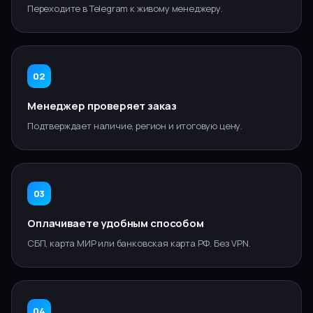
Переходите в Telegram к живому менеджеру.
02
Менеджер проверяет заказ
Подтверждает наличие, регион и итоговую цену.
03
Оплачиваете удобным способом
СБП, карта МИР или банковская карта РФ. Без VPN.
04