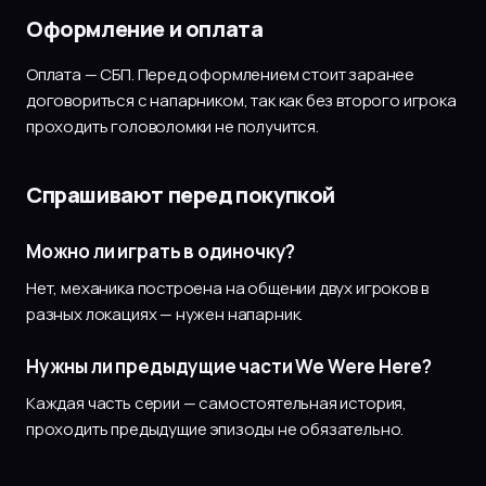
Оформление и оплата
Оплата — СБП. Перед оформлением стоит заранее
договориться с напарником, так как без второго игрока
проходить головоломки не получится.
Спрашивают перед покупкой
Можно ли играть в одиночку?
Нет, механика построена на общении двух игроков в
разных локациях — нужен напарник.
Нужны ли предыдущие части We Were Here?
Каждая часть серии — самостоятельная история,
проходить предыдущие эпизоды не обязательно.