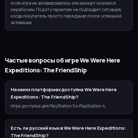
если игра не активировалась или аккаунт оказался
нерабочим. Под эту гарантию не подпадает ситуация,
когда покупатель просто передумал после успешной
активации.
Частые вопросы об игре
We Were Here
Expeditions: The FriendShip
На каких платформах доступна We Were Here
Expeditions: The FriendShip?
Игра доступна для PlayStation 5 и PlayStation 4.
Есть ли русский язык в We Were Here Expeditions:
The FriendShip?