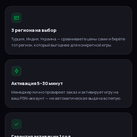
3 региона на выбор
Турция, Индия, Украина — сравниваете цены сами и берёте
тот регион, который выгоднее для конкретной игры.
Активация 5–30 минут
Менеджер лично проверяет заказ и активирует игру на
ваш PSN-аккаунт — не автоматическая выдача вслепую.
Гарантия активации 1 год