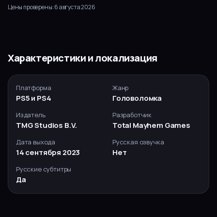
Цены проверены:
6 августа 2026
Характеристики и локализация
Платформа
Жанр
PS5 и PS4
Головоломка
Издатель
Разработчик
TMG Studios B.V.
Total Mayhem Games
Дата выхода
Русская озвучка
14 сентября 2023
Нет
Русские субтитры
Да