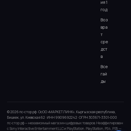
ия 1
год
Воз
вра
т
сре
дст
в
Все
гай
ды
© 2026 пс-стор.рф · ОсОО «МАРКЕТ ЛИНК», Кыргызская республика,
Бишкек, ул. Киевская 62 · ИНН 9909692242 · ОГРН 303671-3301-000
пс-стор.рф — независимый магазин цифровых товаров. Не аффилирован
с Sony Interactive Entertainment LLC и PlayStation. PlayStation, PS4, PS5 —