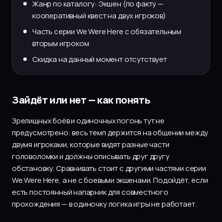
Жанр по каталогу: Экшен (по факту —
кооперативный квест на двух игроков)
Часть серии We Were Here с обязательным
вторым игроком
Скидка на данный момент отсутствует
Зайдёт или нет — как понять
Зрелищных боёв и одиночных погонь тут не
предусмотрено: весь темп держится на общении между
двумя игроками, которые видят разные части
головоломки и должны описывать друг другу
обстановку. Сравнивать стоит с другими частями серии
We Were Here, а не с боевыми экшенами. Подойдёт, если
есть постоянный напарник для совместного
прохождения — в одиночку логика игры не работает.