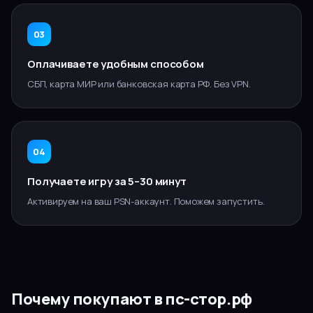
03
Оплачиваете удобным способом
СБП, карта МИР или банковская карта РФ. Без VPN.
04
Получаете игру за 5–30 минут
Активируем на ваш PSN-аккаунт. Поможем запустить.
Почему покупают в пс-стор.рф