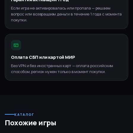
Если игра не активировалась или пропала — решаем
вопрос или возвращаем деньги в течение 1 года с момента
покупки.
Оплата СБП или картой МИР
Без VPN и без иностранных карт — оплата российским
способом, регион нужен только в момент покупки.
КАТАЛОГ
Похожие игры
PS5, PS4
PS5
RUS
PS5, PS4