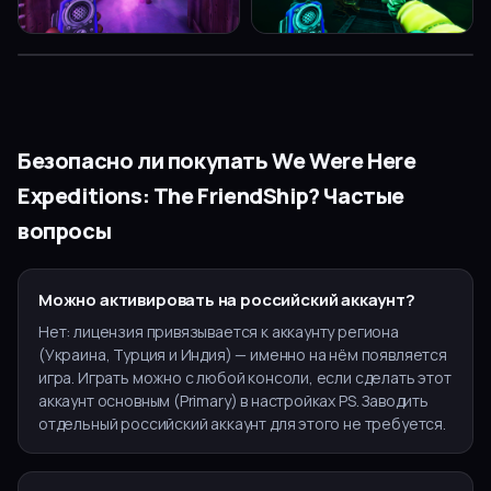
▶
Безопасно ли покупать
We Were Here
Expeditions: The FriendShip
? Частые
вопросы
Можно активировать на российский аккаунт?
Нет: лицензия привязывается к аккаунту региона
(Украина, Турция и Индия) — именно на нём появляется
игра. Играть можно с любой консоли, если сделать этот
аккаунт основным (Primary) в настройках PS. Заводить
отдельный российский аккаунт для этого не требуется.