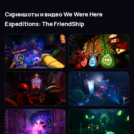
Скриншоты и видео
We Were Here
Expeditions: The FriendShip