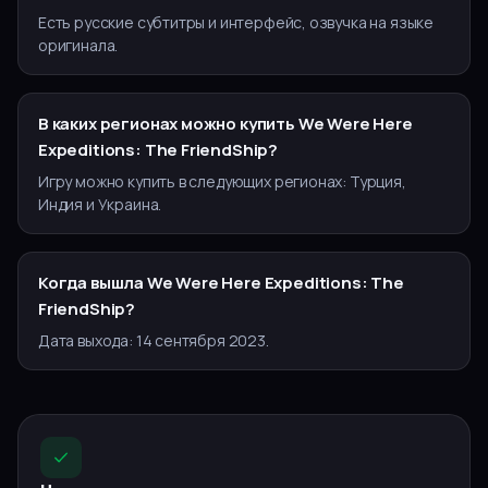
Есть русские субтитры и интерфейс, озвучка на языке
оригинала.
В каких регионах можно купить We Were Here
Expeditions: The FriendShip?
Игру можно купить в следующих регионах: Турция,
Индия и Украина.
Когда вышла We Were Here Expeditions: The
FriendShip?
Дата выхода: 14 сентября 2023.