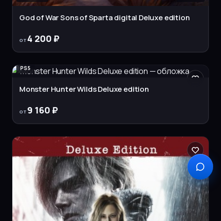
God of War Sons of Sparta digital Deluxe edition
4 200 ₽
от
PS5
Monster Hunter Wilds Deluxe edition
9 160 ₽
от