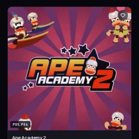
PS5, PS4
Ape Academy 2