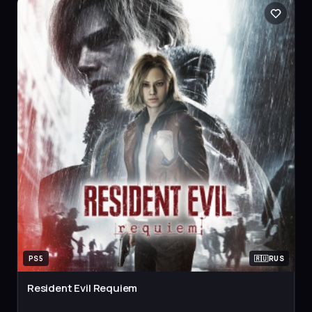
PS5
RUS
Resident Evil Requiem