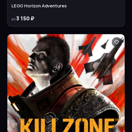
LEGO Horizon Adventures
3 150 ₽
от