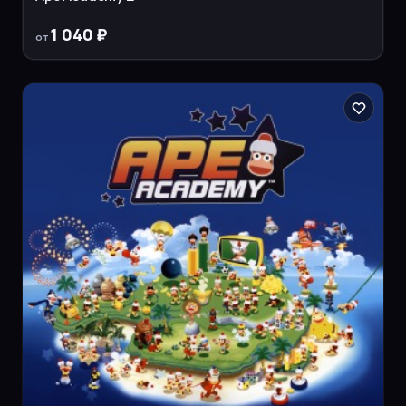
1 040 ₽
от