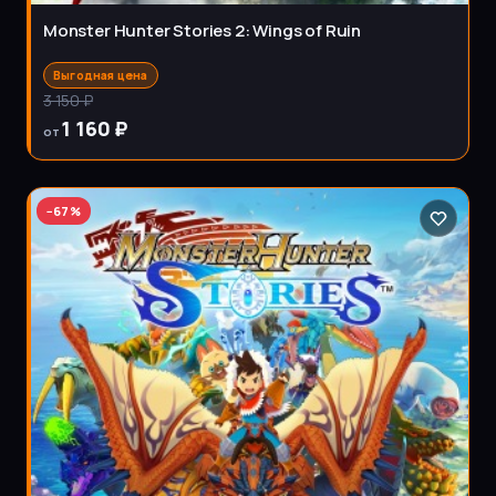
Monster Hunter Stories 2: Wings of Ruin
Выгодная цена
3 150 ₽
1 160 ₽
от
−
67
%