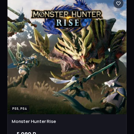
PS5, PS4
Monster Hunter Rise
5 090 ₽