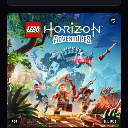
PS5
RUS