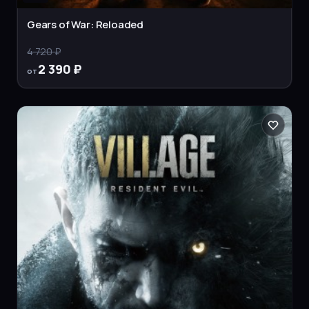
Gears of War: Reloaded
4 720 ₽
2 390 ₽
от