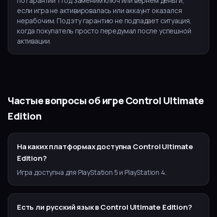
по гарантии 1 год заменим ключ или вернём деньги,
если игра не активировалась или аккаунт оказался
нерабочим. Под эту гарантию не подпадает ситуация,
когда покупатель просто передумал после успешной
активации.
Частые вопросы об игре
Control Ultimate
Edition
На каких платформах доступна Control Ultimate
Edition?
Игра доступна для PlayStation 5 и PlayStation 4.
Есть ли русский язык в Control Ultimate Edition?