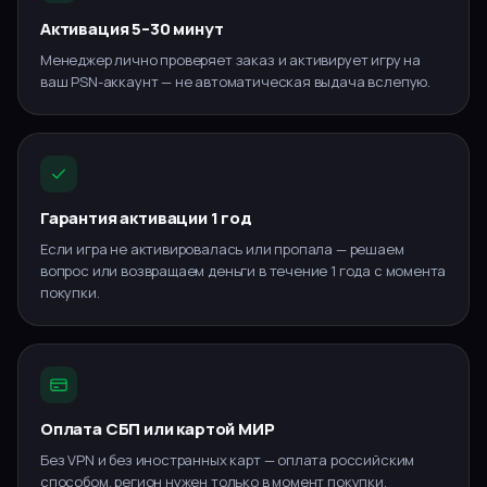
Активация 5–30 минут
Менеджер лично проверяет заказ и активирует игру на
ваш PSN-аккаунт — не автоматическая выдача вслепую.
Гарантия активации 1 год
Если игра не активировалась или пропала — решаем
вопрос или возвращаем деньги в течение 1 года с момента
покупки.
Оплата СБП или картой МИР
Без VPN и без иностранных карт — оплата российским
способом, регион нужен только в момент покупки.