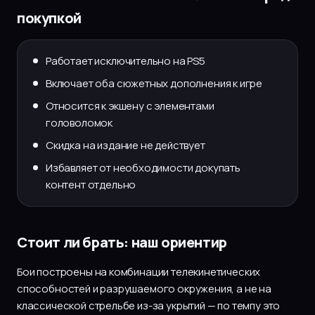
покупкой
Работает исключительно на PS5
Включает оба сюжетных дополнения к игре
Относится к экшену с элементами
головоломок
Скидка на издание не действует
Избавляет от необходимости докупать
контент отдельно
Стоит ли брать: наш ориентир
Бои построены на комбинации телекинетических
способностей и разрушаемого окружения, а не на
классической стрельбе из-за укрытий — по темпу это