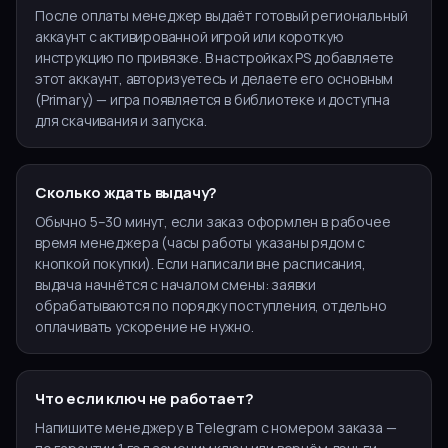
После оплаты менеджер выдаёт готовый региональный
аккаунт с активированной игрой или короткую
инструкцию по привязке. В настройках PS добавляете
этот аккаунт, авторизуетесь и делаете его основным
(Primary) — игра появляется в библиотеке и доступна
для скачивания и запуска.
Сколько ждать выдачу?
Обычно 5–30 минут, если заказ оформлен в рабочее
время менеджера (часы работы указаны рядом с
кнопкой покупки). Если написали вне расписания,
выдача начнётся с началом смены: заявки
обрабатываются по порядку поступления, отдельно
оплачивать ускорение не нужно.
Что если ключ не работает?
Напишите менеджеру в Telegram с номером заказа —