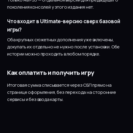
поколения консолей у этого издания нет.
Что входит в Ultimate-версию сверх базовой
игры?
Оба крупных сюжетных дополнения уже включены,
докупать их отдельно не нужно после установки. Обе
истории можно проходить в любом порядке.
Как оплатить и получить игру
Итоговая сумма списывается через СБП прямо на
странице оформления, без перехода на сторонние
сервисы и без ввода карты.