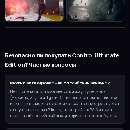
▶
Безопасно ли покупать
Control Ultimate
Edition
? Частые вопросы
Можно активировать на российский аккаунт?
Нет: лицензия привязывается к аккаунту региона
(Украина, Индия и Турция) — именно на нём появляется
игра. Играть можно с любой консоли, если сделать этот
аккаунт основным (Primary) в настройках PS. Заводить
отдельный российский аккаунт для этого не требуется.