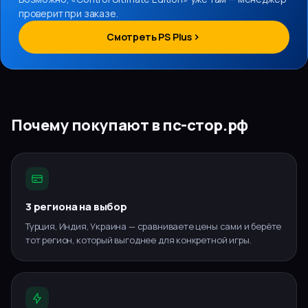
проверит при заказе.
Смотреть PS Plus
Почему покупают в пс-стор.рф
3 региона на выбор
Турция, Индия, Украина — сравниваете цены сами и берёте
тот регион, который выгоднее для конкретной игры.