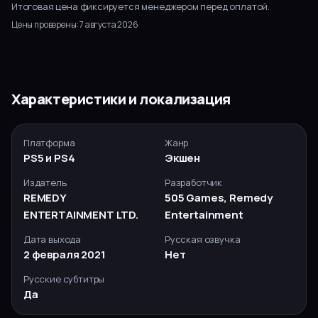
Итоговая цена фиксируется менеджером перед оплатой.
Цены проверены:
7 августа 2026
Характеристики и локализация
Платформа
Жанр
PS5 и PS4
Экшен
Издатель
Разработчик
REMEDY
505 Games, Remedy
ENTERTAINMENT LTD.
Entertainment
Дата выхода
Русская озвучка
2 февраля 2021
Нет
Русские субтитры
Да