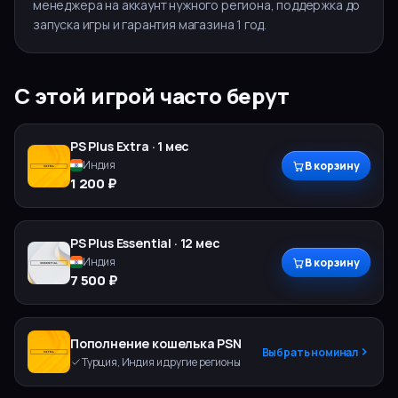
менеджера на аккаунт нужного региона, поддержка до
запуска игры и гарантия магазина 1 год.
С этой игрой часто берут
PS Plus
Extra
·
1 мес
Индия
В корзину
1 200 ₽
PS Plus
Essential
·
12 мес
Индия
В корзину
7 500 ₽
Пополнение кошелька PSN
Выбрать номинал
Турция, Индия и другие регионы