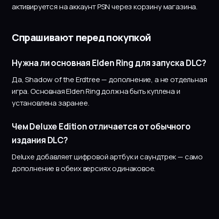
активируется на аккаунт PSN через корзину магазина.
Спрашивают перед покупкой
Нужна ли основная Elden Ring для запуска DLC?
Да, Shadow of the Erdtree — дополнение, а не отдельная
игра. Основная Elden Ring должна быть куплена и
установлена заранее.
Чем Deluxe Edition отличается от обычного
издания DLC?
Deluxe добавляет цифровой артбук и саундтрек — само
дополнение в обеих версиях одинаковое.