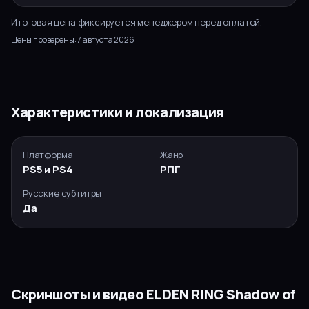
Итоговая цена фиксируется менеджером перед оплатой.
Цены проверены:
7 августа 2026
Характеристики и локализация
Платформа
Жанр
PS5 и PS4
РПГ
Русские субтитры
Да
Скриншоты и видео
ELDEN RING Shadow of