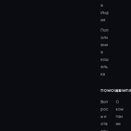
e
Инд
ия
Поп
олн
ени
е
кош
ель
ка
ПОМОЩЬ
КОМП
Воп
О
рос
ком
ы и
пан
отв
ии
еты