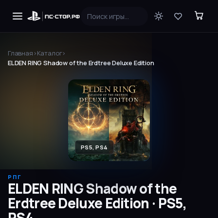
Главная
›
Каталог
›
ELDEN RING Shadow of the Erdtree Deluxe Edition
PS5, PS4
РПГ
ELDEN RING Shadow of the
Erdtree Deluxe Edition
·
PS5,
PS4