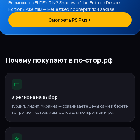
Возможно, «
ELDEN RING Shadow of the Erdtree Deluxe
Edition
» уже там — менеджер проверит при заказе.
Смотреть PS Plus
Почему покупают в пс-стор.рф
3 региона на выбор
Турция, Индия, Украина — сравниваете цены сами и берёте
тот регион, который выгоднее для конкретной игры.