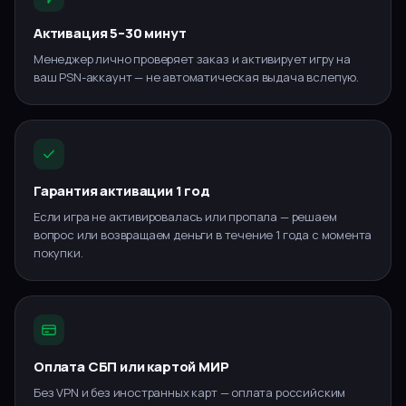
Активация 5–30 минут
Менеджер лично проверяет заказ и активирует игру на
ваш PSN-аккаунт — не автоматическая выдача вслепую.
Гарантия активации 1 год
Если игра не активировалась или пропала — решаем
вопрос или возвращаем деньги в течение 1 года с момента
покупки.
Оплата СБП или картой МИР
Без VPN и без иностранных карт — оплата российским