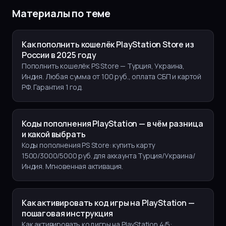
Материалы по теме
Как пополнить кошелёк PlayStation Store из
России в 2025 году
Пополнить кошелёк PS Store — Турция, Украина,
Индия. Любая сумма от 100 руб., оплата СБП и картой
РФ. Гарантия 1 год.
Коды пополнения PlayStation — в чём разница
и какой выбрать
Коды пополнения PS Store: купить карту
1500/3000/5000 руб. для аккаунта Турция/Украина/
Индия. Мгновенная активация.
Как активировать код игры на PlayStation —
пошаговая инструкция
Как активировать код игры на PlayStation 4/5: