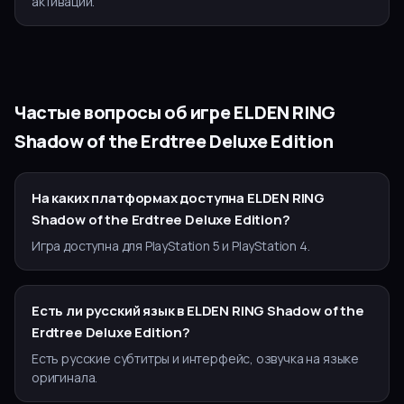
активации.
Частые вопросы об игре
ELDEN RING
Shadow of the Erdtree Deluxe Edition
На каких платформах доступна ELDEN RING
Shadow of the Erdtree Deluxe Edition?
Игра доступна для PlayStation 5 и PlayStation 4.
Есть ли русский язык в ELDEN RING Shadow of the
Erdtree Deluxe Edition?
Есть русские субтитры и интерфейс, озвучка на языке
оригинала.