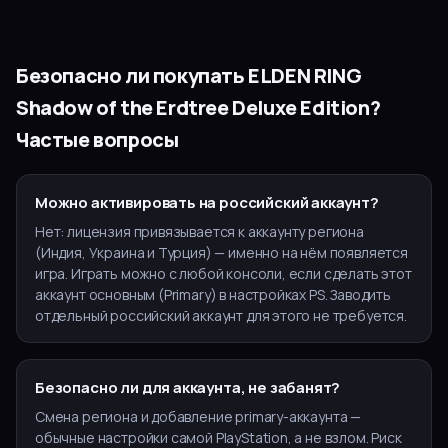
Безопасно ли покупать
ELDEN RING
Shadow of the Erdtree Deluxe Edition
?
Частые вопросы
Можно активировать на российский аккаунт?
Нет: лицензия привязывается к аккаунту региона
(Индия, Украина и Турция) — именно на нём появляется
игра. Играть можно с любой консоли, если сделать этот
аккаунт основным (Primary) в настройках PS. Заводить
отдельный российский аккаунт для этого не требуется.
Безопасно ли для аккаунта, не забанят?
Смена региона и добавление primary-аккаунта —
обычные настройки самой PlayStation, а не взлом. Риск