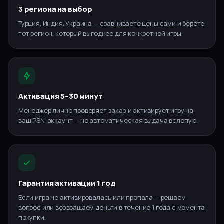
3 региона на выбор
Турция, Индия, Украина — сравниваете цены сами и берёте
тот регион, который выгоднее для конкретной игры.
Активация 5–30 минут
Менеджер лично проверяет заказ и активирует игру на
ваш PSN-аккаунт — не автоматическая выдача вслепую.
Гарантия активации 1 год
Если игра не активировалась или пропала — решаем
вопрос или возвращаем деньги в течение 1 года с момента
покупки.