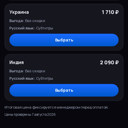
1 710 ₽
Украина
Без скидки
Субтитры
Выбрать
2 090 ₽
Индия
Без скидки
Субтитры
Выбрать
Итоговая цена фиксируется менеджером перед оплатой.
Цены проверены:
7 августа 2026