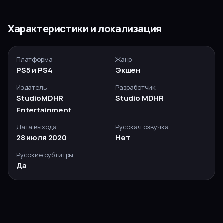
Характеристики и локализация
Платформа
Жанр
PS5 и PS4
Экшен
Издатель
Разработчик
StudioMDHR
Studio MDHR
Entertainment
Дата выхода
Русская озвучка
28 июля 2020
Нет
Русские субтитры
Да