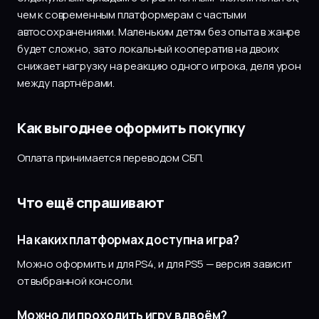
чем к современным платформерам с частыми
автосохранениями. Маленьким детям без опыта в жанре
будет сложно, зато локальный кооператив на двоих
снижает нагрузку на реакцию одного игрока, деля урон
между партнёрами.
Как выгоднее оформить покупку
Оплата принимается переводом СБП.
Что ещё спрашивают
На каких платформах доступна игра?
Можно оформить и для PS4, и для PS5 — версия зависит
от выбранной консоли.
Можно ли проходить игру вдвоём?