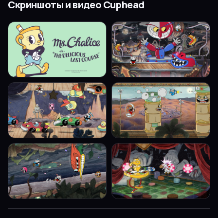
Скриншоты и видео
Cuphead
▶