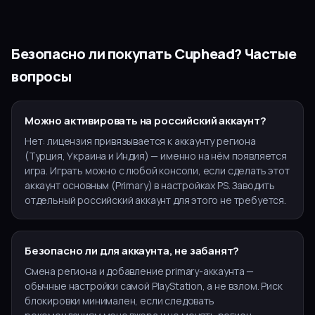
Безопасно ли покупать
Cuphead
? Частые
вопросы
Можно активировать на российский аккаунт?
Нет: лицензия привязывается к аккаунту региона
(Турция, Украина и Индия) — именно на нём появляется
игра. Играть можно с любой консоли, если сделать этот
аккаунт основным (Primary) в настройках PS. Заводить
отдельный российский аккаунт для этого не требуется.
Безопасно ли для аккаунта, не забанят?
Смена региона и добавление primary-аккаунта —
обычные настройки самой PlayStation, а не взлом. Риск
блокировки минимален, если следовать