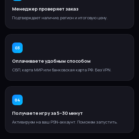
Менеджер проверяет заказ
Подтверждает наличие, регион и итоговую цену.
03
Оплачиваете удобным способом
СБП, карта МИР или банковская карта РФ. Без VPN.
04
Получаете игру за 5–30 минут
Активируем на ваш PSN-аккаунт. Поможем запустить.