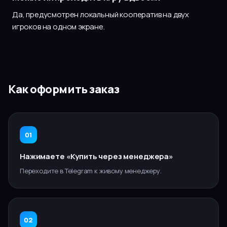
Да, предусмотрен локальный кооператив на двух
игроков на одном экране.
Как оформить заказ
01
Нажимаете «Купить через менеджера»
Переходите в Telegram к живому менеджеру.
02