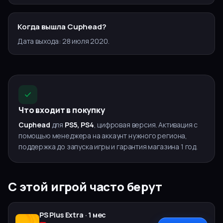
Когда вышла Cuphead?
Дата выхода: 28 июля 2020.
Что входит в покупку
Cuphead
для
PS5, PS4
, цифровая версия. Активация с
помощью менеджера на аккаунт нужного региона,
поддержка до запуска игры и гарантия магазина 1 год.
С этой игрой часто берут
PS Plus
Extra
·
1 мес