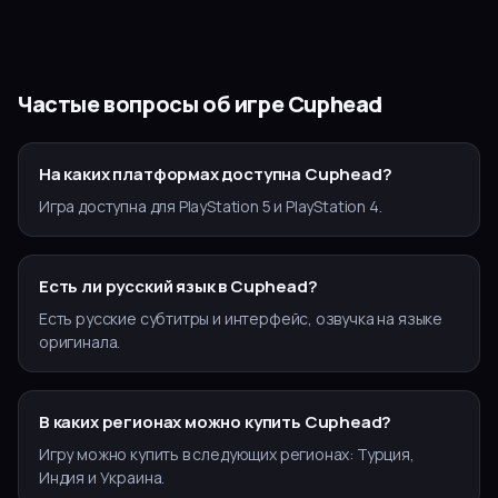
Частые вопросы об игре
Cuphead
На каких платформах доступна Cuphead?
Игра доступна для PlayStation 5 и PlayStation 4.
Есть ли русский язык в Cuphead?
Есть русские субтитры и интерфейс, озвучка на языке
оригинала.
В каких регионах можно купить Cuphead?
Игру можно купить в следующих регионах: Турция,
Индия и Украина.