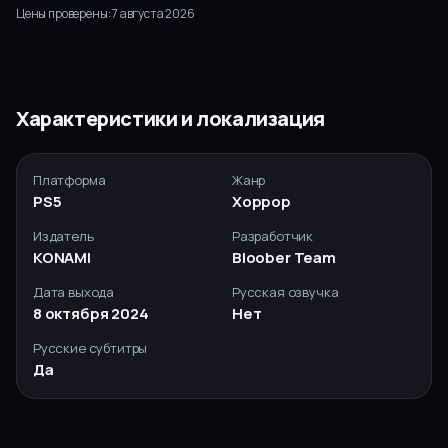
Цены проверены:
7 августа 2026
Характеристики и локализация
Платформа
Жанр
PS5
Хоррор
Издатель
Разработчик
KONAMI
Bloober Team
Дата выхода
Русская озвучка
8 октября 2024
Нет
Русские субтитры
Да