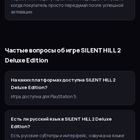
когда покупатель просто передумал после успешной
активации.
Частые вопросы об игре
SILENT HILL 2
Deluxe Edition
На каких платформах доступна SILENT HILL 2
Deluxe Edition?
Игра доступна для PlayStation 5.
Есть ли русский язык в SILENT HILL 2 Deluxe
Edition?
Есть русские субтитры и интерфейс, озвучка на языке