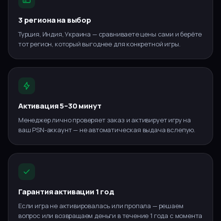
3 региона на выбор
Турция, Индия, Украина — сравниваете цены сами и берёте
тот регион, который выгоднее для конкретной игры.
Активация 5–30 минут
Менеджер лично проверяет заказ и активирует игру на
ваш PSN-аккаунт — не автоматическая выдача вслепую.
Гарантия активации 1 год
Если игра не активировалась или пропала — решаем
вопрос или возвращаем деньги в течение 1 года с момента