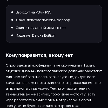
Выходит на PS4 и PS5
Жанр: психологический хоррор
Скидки на данный момент нет
Издание: Deluxe Edition
Кому понравится, а кому нет
Страх здесь атмосферный, а не скримерный. Туман,
звуковой дизайн и психологическое давление работают
сильнее любого внезапного испуга. Подойдёт, если
хочется напряжённого одиночного прохождения, а не
аттракциона с прыжками. Тем, кто чувствителен к
тёмным темам — насилию, горю, вине — стоит учесть:
игра работает именно с этим материалом. Лёгкой
прогулки не будет, но и чистого трэша тоже.