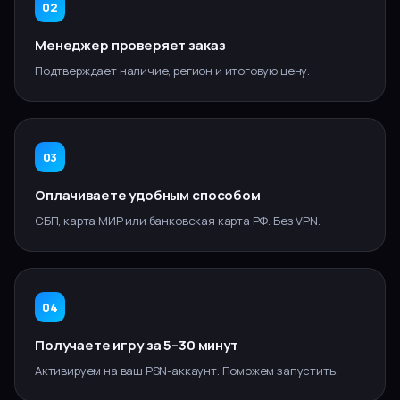
02
Менеджер проверяет заказ
Подтверждает наличие, регион и итоговую цену.
03
Оплачиваете удобным способом
СБП, карта МИР или банковская карта РФ. Без VPN.
04
Получаете игру за 5–30 минут
Активируем на ваш PSN-аккаунт. Поможем запустить.