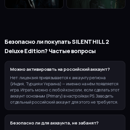
Безопасно ли покупать
SILENT HILL 2
Deluxe Edition
? Частые вопросы
Можно активировать на российский аккаунт?
Нет: лицензия привязывается к аккаунту региона
(Индия, Турция и Украина) — именно на нём появляется
игра. Играть можно с любой консоли, если сделать этот
аккаунт основным (Primary) в настройках PS. Заводить
отдельный российский аккаунт для этого не требуется.
Безопасно ли для аккаунта, не забанят?