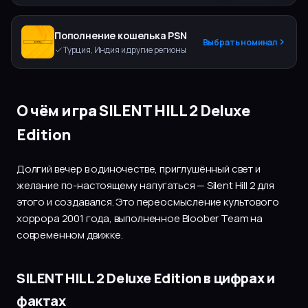
Пополнение кошелька PSN
Выбрать номинал
Турция, Индия и другие регионы
О чём игра SILENT HILL 2 Deluxe
Edition
Долгий вечер в одиночестве, приглушённый свет и
желание по-настоящему напугаться — Silent Hill 2 для
этого и создавался. Это переосмысление культового
хоррора 2001 года, выполненное Bloober Team на
современном движке.
SILENT HILL 2 Deluxe Edition в цифрах и
фактах