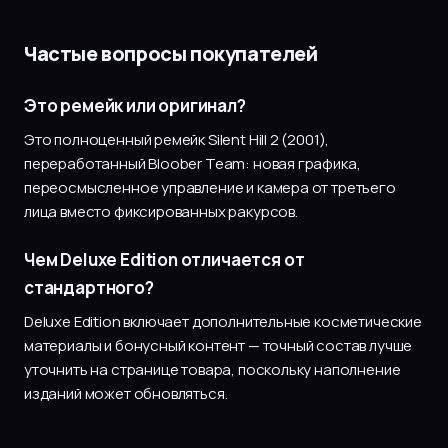
Частые вопросы покупателей
Это ремейк или оригинал?
Это полноценный ремейк Silent Hill 2 (2001),
переработанный Bloober Team: новая графика,
переосмысленное управление и камера от третьего
лица вместо фиксированных ракурсов.
Чем Deluxe Edition отличается от
стандартного?
Deluxe Edition включает дополнительные косметические
материалы и бонусный контент — точный состав лучше
уточнить на странице товара, поскольку наполнение
изданий может обновляться.