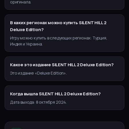
оригинала.
В каких регионах можно купить SILENT HILL 2
Deluxe Edition?
Игру можно купить в следующих регионах: Турция,
Индия и Украина.
Какое это издание SILENT HILL 2 Deluxe Edition?
Это издание «Deluxe Edition».
Когда вышла SILENT HILL 2 Deluxe Edition?
Дата выхода: 8 октября 2024.