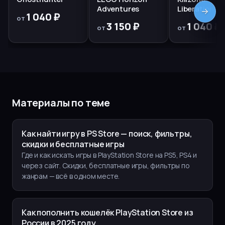
Adventures
Liberation
1 040 ₽
от
3 150 ₽
1 040 ₽
от
от
Материалы по теме
Как найти игру в PS Store — поиск, фильтры,
скидки и бесплатные игры
Где и как искать игры в PlayStation Store на PS5, PS4 и
через сайт. Скидки, бесплатные игры, фильтры по
жанрам — всё в одном месте.
Как пополнить кошелёк PlayStation Store из
России в 2025 году