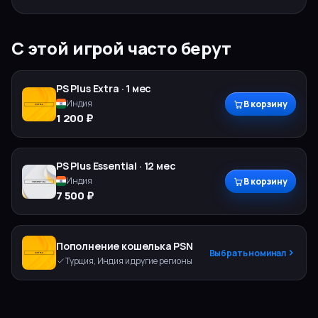
С этой игрой часто берут
PS Plus
Extra
·
1 мес
Индия
В корзину
1 200 ₽
PS Plus
Essential
·
12 мес
Индия
В корзину
7 500 ₽
Пополнение кошелька PSN
Выбрать номинал
Турция, Индия и другие регионы