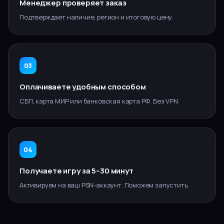
Менеджер проверяет заказ
Подтверждает наличие, регион и итоговую цену.
03
Оплачиваете удобным способом
СБП, карта МИР или банковская карта РФ. Без VPN.
04
Получаете игру за 5–30 минут
Активируем на ваш PSN-аккаунт. Поможем запустить.