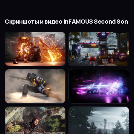
Скриншоты и видео
inFAMOUS Second Son