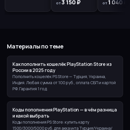
3 150 ₽
1 040 ₽
от
от
Материалы по теме
Как пополнить кошелёк PlayStation Store из
России в 2025 году
Пополнить кошелёк PS Store — Турция, Украина,
Индия. Любая сумма от 100 руб., оплата СБП и картой
РФ. Гарантия 1 год.
Коды пополнения PlayStation — в чём разница
и какой выбрать
Коды пополнения PS Store: купить карту
1500/3000/5000 руб. для аккаунта Турция/Украина/