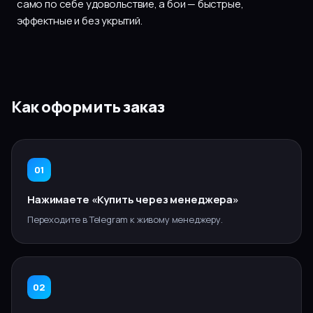
само по себе удовольствие, а бои — быстрые,
эффектные и без укрытий.
Как оформить заказ
01
Нажимаете «Купить через менеджера»
Переходите в Telegram к живому менеджеру.
02