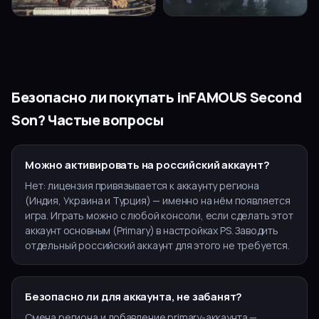
Безопасно ли покупать
inFAMOUS Second
Son
? Частые вопросы
Можно активировать на российский аккаунт?
Нет: лицензия привязывается к аккаунту региона
(Индия, Украина и Турция) — именно на нём появляется
игра. Играть можно с любой консоли, если сделать этот
аккаунт основным (Primary) в настройках PS. Заводить
отдельный российский аккаунт для этого не требуется.
Безопасно ли для аккаунта, не забанят?
Смена региона и добавление primary-аккаунта —