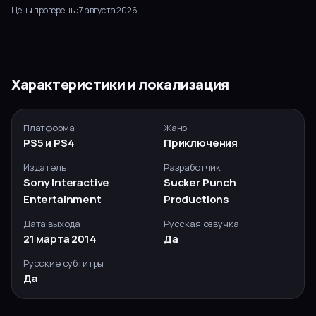
Цены проверены:
7 августа 2026
Характеристики и локализация
Платформа
Жанр
PS5 и PS4
Приключения
Издатель
Разработчик
Sony Interactive
Sucker Punch
Entertainment
Productions
Дата выхода
Русская озвучка
21 марта 2014
Да
Русские субтитры
Да