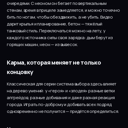
очередями. С неоном он бегает по вертикальным
стенам, время в прицеле замедляется, и можно точечно
бить по ногам, чтобы обездвижить, а не убить. Видео
дарит крылья и планирование, бетон — тяжёлый
танковый стиль. Переключаться можно на лету, у
каждого источника силы своя зарядка: дым берут из
горящих машин, неон — из вывесок.
Карма, которая меняет не только
концовку
Классическая для серии система выбора здесь влияет
на дерево умений: у «героя» и «злодея» разные ветки
апгрейдов, разные добивания и даже разная реакция
города. Играть по-доброму и добивать всех подряд
одновременно не получится — придётся определиться.