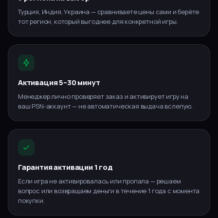
Турция, Индия, Украина — сравниваете цены сами и берёте
тот регион, который выгоднее для конкретной игры.
Активация 5–30 минут
Менеджер лично проверяет заказ и активирует игру на
ваш PSN-аккаунт — не автоматическая выдача вслепую.
Гарантия активации 1 год
Если игра не активировалась или пропала — решаем
вопрос или возвращаем деньги в течение 1 года с момента
покупки.