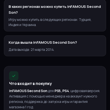
В каких регионах можно купить inFAMOUS Second
Son?
Игру можно купить в следующих регионах: Турция,
Индия и Украина.
Когда вышла inFAMOUS Second Son?
Дата выхода: 21 марта 2014.
Что входит в покупку
inFAMOUS Second Son
для
PS5, PS4
, цифровая версия.
Активация с помощью менеджера на аккаунт нужного
региона, поддержка до запуска игры и гарантия
магазина 1 год.