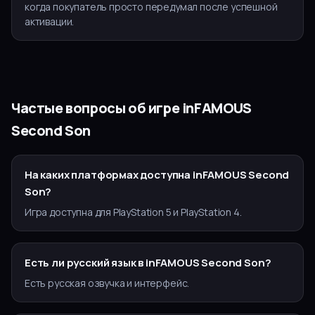
когда покупатель просто передумал после успешной
активации.
Частые вопросы об игре
inFAMOUS
Second Son
На каких платформах доступна inFAMOUS Second
Son?
Игра доступна для PlayStation 5 и PlayStation 4.
Есть ли русский язык в inFAMOUS Second Son?
Есть русская озвучка и интерфейс.