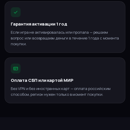
Гарантия активации 1 год
Если игра не активировалась или пропала — решаем
вопрос или возвращаем деньги в течение 1 года с момента
покупки.
Оплата СБП или картой МИР
Без VPN и без иностранных карт — оплата российским
способом, регион нужен только в момент покупки.