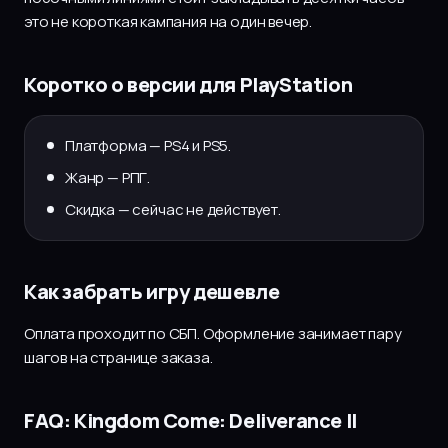
это не короткая кампания на один вечер.
Коротко о версии для PlayStation
Платформа — PS4 и PS5.
Жанр — РПГ.
Скидка — сейчас не действует.
Как забрать игру дешевле
Оплата проходит по СБП. Оформление занимает пару
шагов на странице заказа.
FAQ: Kingdom Come: Deliverance II