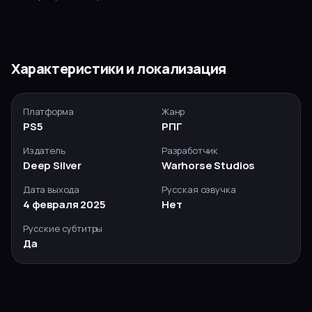
Характеристики и локализация
Платформа
Жанр
PS5
РПГ
Издатель
Разработчик
Deep Silver
Warhorse Studios
Дата выхода
Русская озвучка
4 февраля 2025
Нет
Русские субтитры
Да