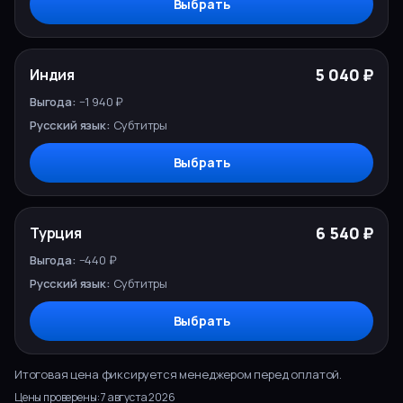
Выбрать
5 040 ₽
Индия
−1 940 ₽
Субтитры
Выбрать
6 540 ₽
Турция
−440 ₽
Субтитры
Выбрать
Итоговая цена фиксируется менеджером перед оплатой.
Цены проверены:
7 августа 2026