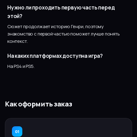
Нужно ли проходить первую часть перед
этой?
Сюжет продолжает историю Генри, поэтому
знакомство с первой частью поможет лучше понять
контекст.
На каких платформах доступна игра?
На PS4 и PS5.
Как оформить заказ
01