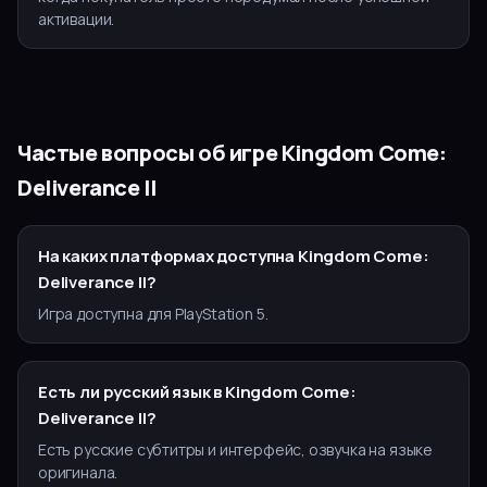
активации.
Частые вопросы об игре
Kingdom Come:
Deliverance II
На каких платформах доступна Kingdom Come:
Deliverance II?
Игра доступна для PlayStation 5.
Есть ли русский язык в Kingdom Come:
Deliverance II?
Есть русские субтитры и интерфейс, озвучка на языке
оригинала.