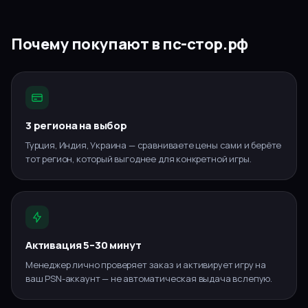
Почему покупают в пс-стор.рф
3 региона на выбор
Турция, Индия, Украина — сравниваете цены сами и берёте
тот регион, который выгоднее для конкретной игры.
Активация 5–30 минут
Менеджер лично проверяет заказ и активирует игру на
ваш PSN-аккаунт — не автоматическая выдача вслепую.