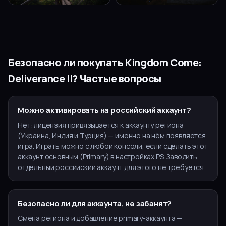
Безопасно ли покупать
Kingdom Come:
Deliverance II
? Частые вопросы
Можно активировать на российский аккаунт?
Нет: лицензия привязывается к аккаунту региона
(Украина, Индия и Турция) — именно на нём появляется
игра. Играть можно с любой консоли, если сделать этот
аккаунт основным (Primary) в настройках PS. Заводить
отдельный российский аккаунт для этого не требуется.
Безопасно ли для аккаунта, не забанят?
Смена региона и добавление primary-аккаунта —