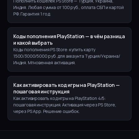
Пополнить кошелёк PS Store — Турция, Украина,
Индия. Любая сумма от 100 руб., оплата СБП и картой
РФ. Гарантия 1 год.
Коды пополнения PlayStation — в чём разница
и какой выбрать
Коды пополнения PS Store: купить карту
1500/3000/5000 руб. для аккаунта Турция/Украина/
Индия. Мгновенная активация.
Как активировать код игры на PlayStation —
пошаговая инструкция
Как активировать код игры на PlayStation 4/5:
пошаговая инструкция. Активация через PS Store,
через PS App. Решение ошибок.