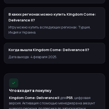
В каких регионах можно купить Kingdom Come:
Deliverance II?
Игру можно купить в следующих регионах: Турция,
Индия и Украина.
Когда вышла Kingdom Come: Deliverance II?
Дата выхода: 4 февраля 2025.
Что входит в покупку
Kingdom Come: Deliverance II
для
PS5
, цифровая
версия. Активация с помощью менеджера на аккаунт
нужного региона, поддержка до запуска игры и