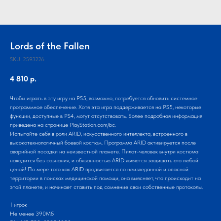
Lords of the Fallen
SKU:
2593226
4 810
р.
Чтобы играть в эту игру на PS5, возможно, потребуется обновить системное
программное обеспечение. Хотя эта игра поддерживается на PS5, некоторые
функции, доступные в PS4, могут отсутствовать. Более подробная информация
приведена на странице PlayStation.com/bc.
Испытайте себя в роли ARID, искусственного интеллекта, встроенного в
высокотехнологичный боевой костюм. Программа ARID активируется после
аварийной посадки на неизвестной планете. Пилот-человек внутри костюма
находится без сознания, и обязанностью ARID является защищать его любой
ценой! По мере того как ARID продвигается по неизведанной и опасной
территории в поисках медицинской помощи, она выясняет, что происходит на
этой планете, и начинает ставить под сомнение свои собственные протоколы.
1 игрок
Не менее 390Мб