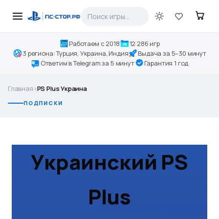
Работаем с 2018
12 286 игр
3 региона: Турция, Украина, Индия
Выдача за 5–30 минут
Ответим в Telegram за 5 минут
Гарантия 1 год
Главная
›
PS Plus Украина
ПОДПИСКИ
Украинский PS
Plus