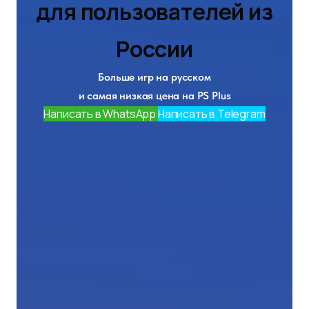
для пользователей из
России
Больше игр на русском
и самая низкая цена на PS Plus
Написать в WhatsApp
Написать в Telegram