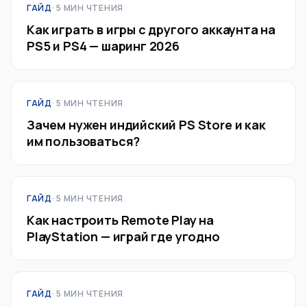
ГАЙД
· 5 МИН ЧТЕНИЯ
Как играть в игры с другого аккаунта на
PS5 и PS4 — шаринг 2026
ГАЙД
· 5 МИН ЧТЕНИЯ
Зачем нужен индийский PS Store и как
им пользоваться?
ГАЙД
· 5 МИН ЧТЕНИЯ
Как настроить Remote Play на
PlayStation — играй где угодно
ГАЙД
· 5 МИН ЧТЕНИЯ