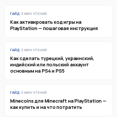
ГАЙД
· 5 МИН ЧТЕНИЯ
Как активировать код игры на
PlayStation — пошаговая инструкция
ГАЙД
· 5 МИН ЧТЕНИЯ
Как сделать турецкий, украинский,
индийский или польский аккаунт
основным на PS4 и PS5
ГАЙД
· 5 МИН ЧТЕНИЯ
Minecoins для Minecraft на PlayStation —
как купить и на что потратить