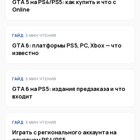
GTA 5 на PS4/PS5: как купить и что с
Online
ГАЙД
· 5 МИН ЧТЕНИЯ
GTA 6: платформы PS5, PC, Xbox — что
известно
ГАЙД
· 5 МИН ЧТЕНИЯ
GTA 6 на PS5: издания предзаказа и что
входит
ГАЙД
· 5 МИН ЧТЕНИЯ
Играть с регионального аккаунта на
основном PS4/PS5