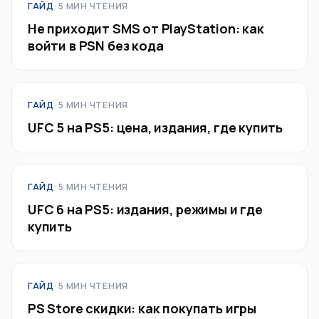
ГАЙД
· 5 МИН ЧТЕНИЯ
Не приходит SMS от PlayStation: как
войти в PSN без кода
ГАЙД
· 5 МИН ЧТЕНИЯ
UFC 5 на PS5: цена, издания, где купить
ГАЙД
· 5 МИН ЧТЕНИЯ
UFC 6 на PS5: издания, режимы и где
купить
ГАЙД
· 5 МИН ЧТЕНИЯ
PS Store скидки: как покупать игры