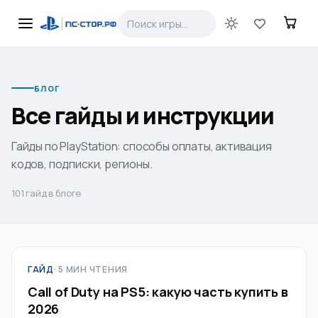
БЛОГ
Все гайды и инструкции
Гайды по PlayStation: способы оплаты, активация
кодов, подписки, регионы.
101
гайд
в блоге
ГАЙД
· 5 МИН ЧТЕНИЯ
Call of Duty на PS5: какую часть купить в
2026