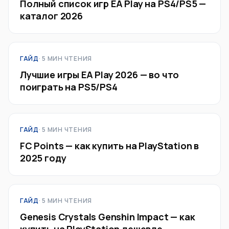
Полный список игр EA Play на PS4/PS5 —
каталог 2026
ГАЙД
· 5 МИН ЧТЕНИЯ
Лучшие игры EA Play 2026 — во что
поиграть на PS5/PS4
ГАЙД
· 5 МИН ЧТЕНИЯ
FC Points — как купить на PlayStation в
2025 году
ГАЙД
· 5 МИН ЧТЕНИЯ
Genesis Crystals Genshin Impact — как
купить на PlayStation дешевле