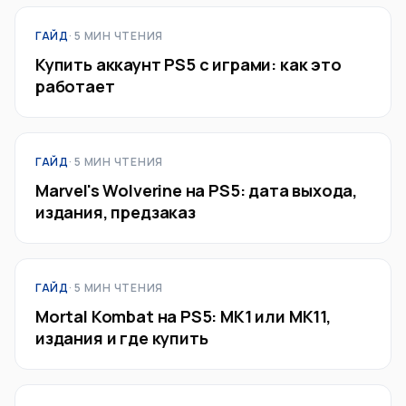
ГАЙД
· 5 МИН ЧТЕНИЯ
Купить аккаунт PS5 с играми: как это
работает
ГАЙД
· 5 МИН ЧТЕНИЯ
Marvel's Wolverine на PS5: дата выхода,
издания, предзаказ
ГАЙД
· 5 МИН ЧТЕНИЯ
Mortal Kombat на PS5: MK1 или MK11,
издания и где купить