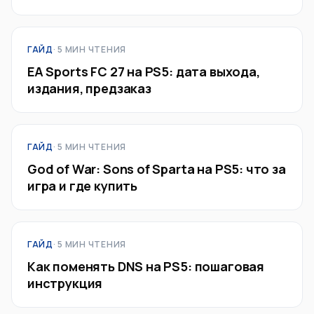
ГАЙД
· 5 МИН ЧТЕНИЯ
EA Sports FC 27 на PS5: дата выхода,
издания, предзаказ
ГАЙД
· 5 МИН ЧТЕНИЯ
God of War: Sons of Sparta на PS5: что за
игра и где купить
ГАЙД
· 5 МИН ЧТЕНИЯ
Как поменять DNS на PS5: пошаговая
инструкция